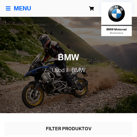
MENU
BMW
Úvod
BMW
FILTER PRODUKTOV