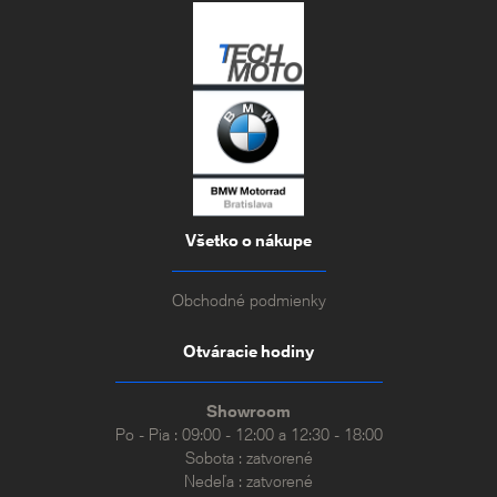
Všetko o nákupe
Obchodné podmienky
Otváracie hodiny
Showroom
Po - Pia : 09:00 - 12:00 a 12:30 - 18:00
Sobota : zatvorené
Nedeľa : zatvorené