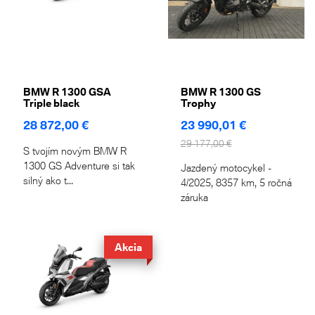
BMW R 1300 GSA
BMW R 1300 GS
Triple black
Trophy
28 872,00 €
23 990,01 €
29 177,00 €
S tvojím novým BMW R
1300 GS Adventure si tak
Jazdený motocykel -
silný ako t...
4/2025, 8357 km, 5 ročná
záruka
Akcia