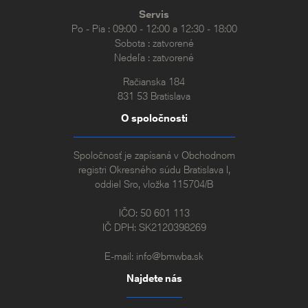
Servis
Po - Pia : 09:00 - 12:00 a 12:30 - 18:00
Sobota : zatvorené
Nedeľa : zatvorené
Račianska 184
831 53 Bratislava
O spoločnosti
Spoločnosť je zapísaná v Obchodnom
registri Okresného súdu Bratislava I,
oddiel Sro, vložka 115704/B
IČO: 50 601 113
IČ DPH: SK2120398269
E-mail:
info@bmwba.sk
Najdete nás