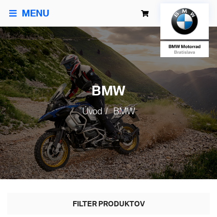
MENU
BMW
Úvod
BMW
FILTER PRODUKTOV