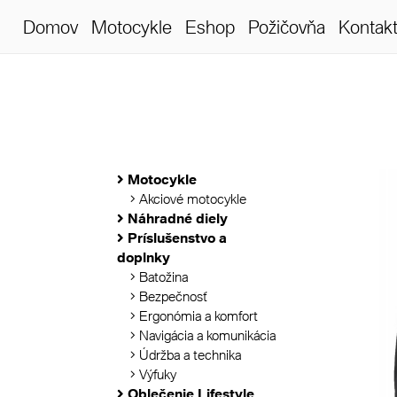
Domov
Motocykle
Eshop
Požičovňa
Kontak
Motocykle
Akciové motocykle
Náhradné diely
Príslušenstvo a
doplnky
Batožina
Bezpečnosť
Ergonómia a komfort
Navigácia a komunikácia
Údržba a technika
Výfuky
Oblečenie Lifestyle