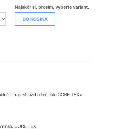
Najskôr si, prosím, vyberte variant.
DO KOŠÍKA
mbinácii trojvrstvového laminátu GORE-TEX a
 laminátu GORE-TEX