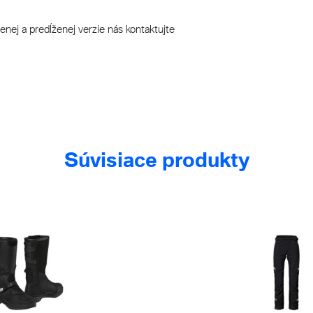
nej a predĺženej verzie nás kontaktujte
Súvisiace produkty