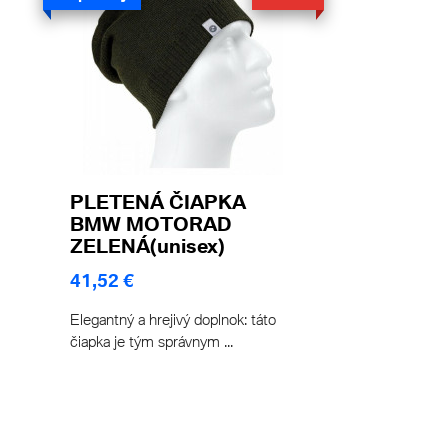
PLETENÁ ČIAPKA
BMW MOTORAD
ZELENÁ(unisex)
41,52 €
Elegantný a hrejivý doplnok: táto
čiapka je tým správnym ...