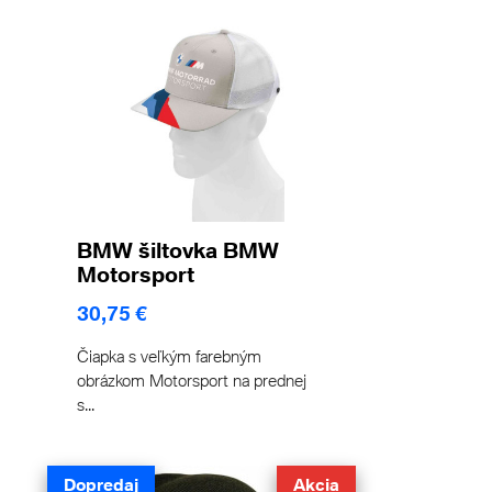
BMW šiltovka BMW
Motorsport
30,75 €
Čiapka s veľkým farebným
obrázkom Motorsport na prednej
s...
Dopredaj
Akcia