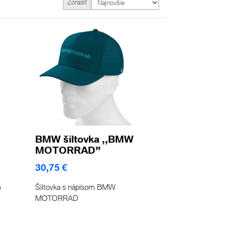
Zoradiť
BMW šiltovka ,,BMW
MOTORRAD"
30,75 €
m
Šiltovka s nápisom BMW
MOTORRAD