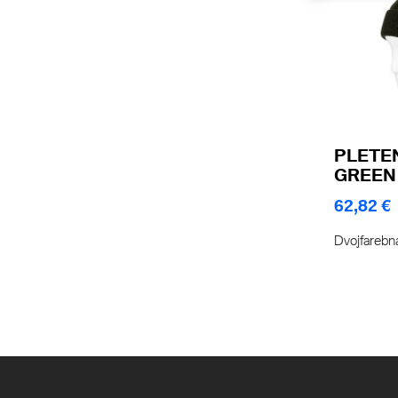
PLETE
GREEN 
62,82 €
Dvojfarebn