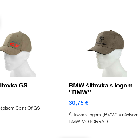
ltovka GS
BMW šiltovka s logom
"BMW"
30,75 €
nápisom Spirit Of GS
Šiltovka s logom „BMW“ a nápiso
BMW MOTORRAD