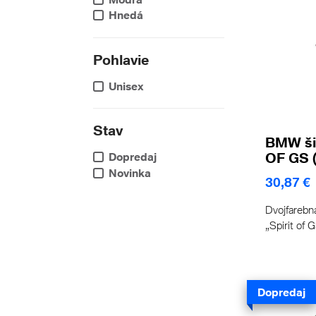
Hnedá
Pohlavie
Unisex
Stav
BMW ši
OF GS (
Dopredaj
Novinka
30,87 €
Dvojfarebn
„Spirit of G
Dopredaj