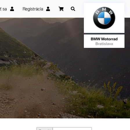
iť sa
Registrácia