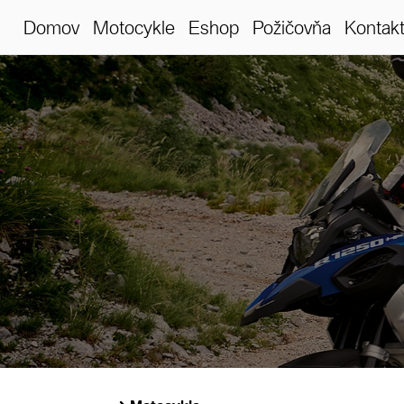
Domov
Motocykle
Eshop
Požičovňa
Kontak