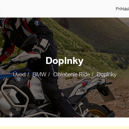
t
Prihlás
Doplnky
Úvod
BMW
Oblečenie Ride
Doplnky