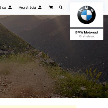
iť sa
Registrácia