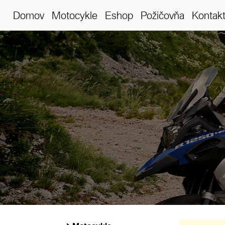
Domov
Motocykle
Eshop
Požičovňa
Kontak