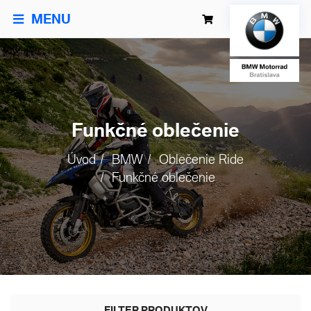
MENU
Funkčné oblečenie
Úvod
BMW
Oblečenie Ride
Funkčné oblečenie
FILTER PRODUKTOV