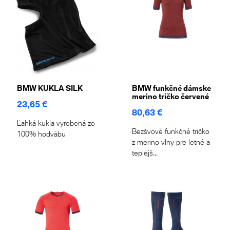
BMW KUKLA SILK
BMW funkčné dámske
merino tričko červené
23,65 €
80,63 €
Ľahká kukla vyrobená zo
Bezšvové funkčné tričko
100% hodvábu
z merino vlny pre letné a
teplejš...