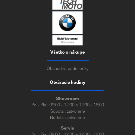
Všetko o nákupe
Obchodné podmienky
Otváracie hodiny
Showroom
Po - Pia : 09:00 - 12:00 a 12:30 - 18:00
Sobota : zatvorené
Nedeľa : zatvorené
Servis
Po - Pia : 09:00 - 12:00 a 12:30 - 18:00