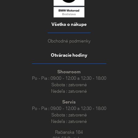
Všetko o nákupe
Obchodné podmienky
Otváracie hodiny
Showroom
Po - Pia : 09:00 - 12:00 a 12:30 - 18:00
Sobota : zatvorené
Nedeľa : zatvorené
Servis
Po - Pia : 09:00 - 12:00 a 12:30 - 18:00
Sobota : zatvorené
Nedeľa : zatvorené
Račianska 184