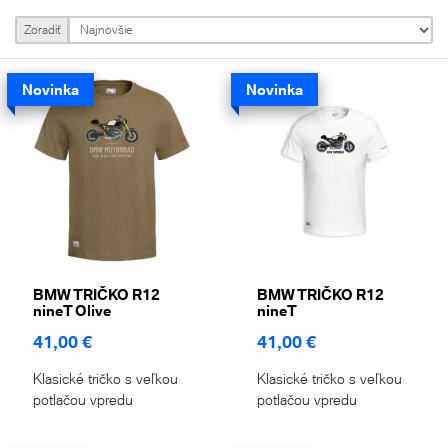
Zoradiť
Novinka
Novinka
BMW TRIČKO R12
BMW TRIČKO R12
nineT Olive
nineT
41,00 €
41,00 €
Klasické tričko s veľkou
Klasické tričko s veľkou
potlačou vpredu
potlačou vpredu