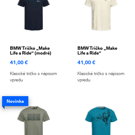
BMW Tričko „Make
BMW Tričko „Make
Life a Ride“ (modré)
Life a Ride“
41,00 €
41,00 €
Klasické tričko s nápisom
Klasické tričko s nápisom
vpredu
vpredu
Novinka