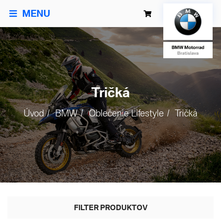
MENU
Tričká
Úvod
BMW
Oblečenie Lifestyle
Tričká
FILTER PRODUKTOV