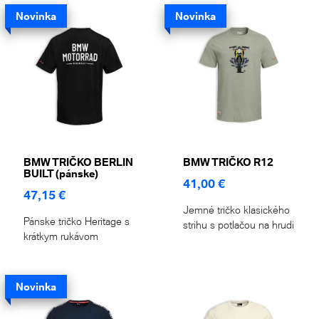
Novinka
Novinka
BMW TRIČKO BERLIN
BMW TRIČKO R12
BUILT (pánske)
41,00 €
47,15 €
Jemné tričko klasického
Pánske tričko Heritage s
strihu s potlačou na hrudi
krátkym rukávom
Novinka