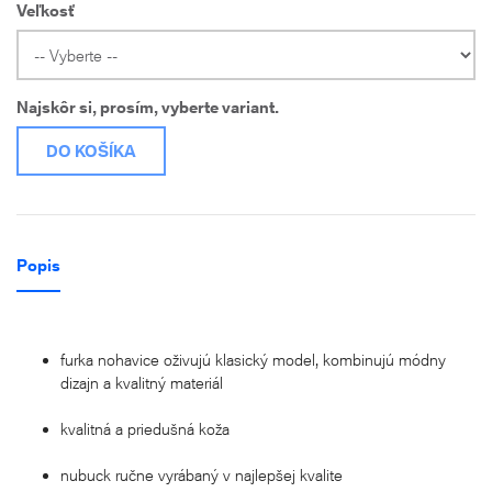
Veľkosť
Najskôr si, prosím, vyberte variant.
DO KOŠÍKA
Popis
furka nohavice oživujú klasický model, kombinujú módny
dizajn a kvalitný materiál
kvalitná a priedušná koža
nubuck ručne vyrábaný v najlepšej kvalite