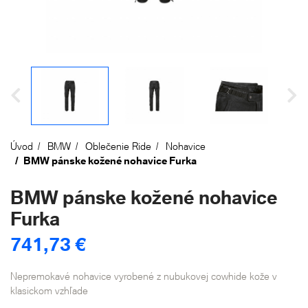
Úvod
BMW
Oblečenie Ride
Nohavice
BMW pánske kožené nohavice Furka
BMW pánske kožené nohavice
Furka
741,73 €
Nepremokavé nohavice vyrobené z nubukovej cowhide kože v
klasickom vzhľade