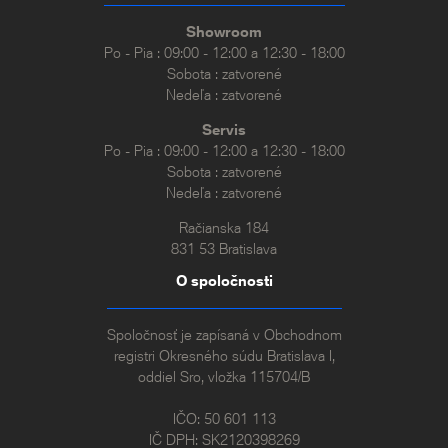
Showroom
Po - Pia : 09:00 - 12:00 a 12:30 - 18:00
Sobota : zatvorené
Nedeľa : zatvorené
Servis
Po - Pia : 09:00 - 12:00 a 12:30 - 18:00
Sobota : zatvorené
Nedeľa : zatvorené
Račianska 184
831 53 Bratislava
O spoločnosti
Spoločnosť je zapísaná v Obchodnom
registri Okresného súdu Bratislava I,
oddiel Sro, vložka 115704/B
IČO: 50 601 113
IČ DPH: SK2120398269